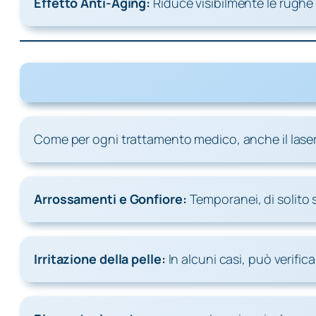
Effetto Anti-Aging:
Riduce visibilmente le rughe
Come per ogni trattamento medico, anche il laser N
Arrossamenti e Gonfiore:
Temporanei, di solito
Irritazione della pelle:
In alcuni casi, può verifi