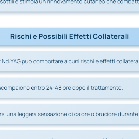
 sottili e stimola un rinnovamento cutaneo che combatte
Rischi e Possibili Effetti Collaterali
d:YAG può comportare alcuni rischi e effetti collaterali
 scompaiono entro 24-48 ore dopo il trattamento.
carsi una leggera sensazione di calore o bruciore durante