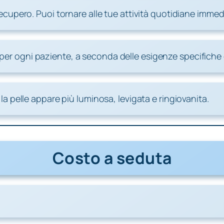
recupero. Puoi tornare alle tue attività quotidiane imm
er ogni paziente, a seconda delle esigenze specifiche di
 pelle appare più luminosa, levigata e ringiovanita.
Costo a seduta