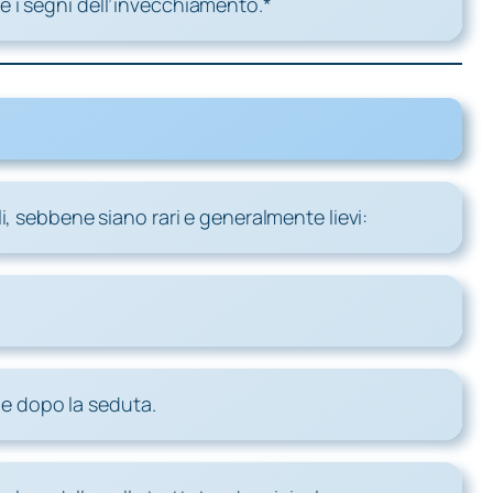
 i segni dell’invecchiamento.*
, sebbene siano rari e generalmente lievi:
 e dopo la seduta.