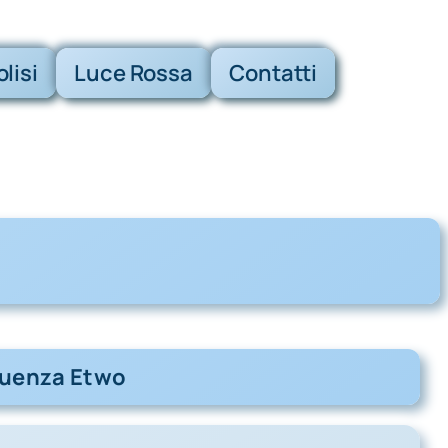
olisi
Luce Rossa
Contatti
equenza Etwo