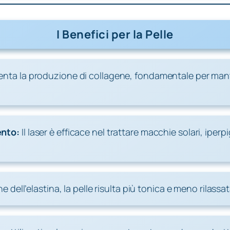
I Benefici per la Pelle
nta la produzione di collagene, fondamentale per mante
ento:
Il laser è efficace nel trattare macchie solari, ipe
 dell’elastina, la pelle risulta più tonica e meno rilassat