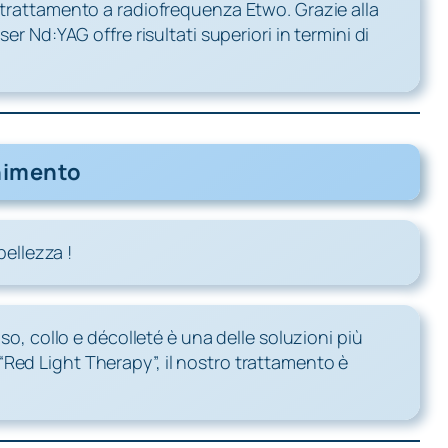
 trattamento a radiofrequenza Etwo. Grazie alla
r Nd:YAG offre risultati superiori in termini di
nimento
bellezza !
so, collo e décolleté è una delle soluzioni più
Red Light Therapy”, il nostro trattamento è