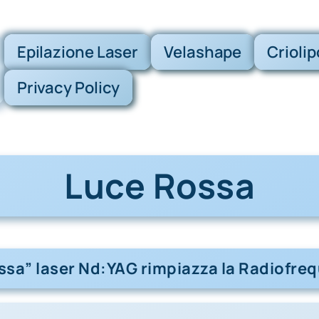
Epilazione Laser
Velashape
Criolip
Privacy Policy
Luce Rossa
ssa” laser Nd:YAG rimpiazza la Radiofr