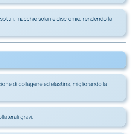
sottili, macchie solari e discromie, rendendo la
zione di collagene ed elastina, migliorando la
laterali gravi.