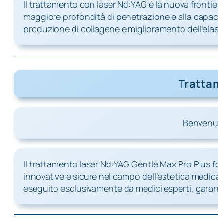
Il trattamento con laser Nd:YAG è la nuova fronti
maggiore profondità di penetrazione e alla capacità
produzione di collagene e miglioramento dell’elasti
Tratta
Benvenuti
Il trattamento laser Nd:YAG Gentle Max Pro Plus for
innovative e sicure nel campo dell’estetica medic
eseguito esclusivamente da medici esperti, garante