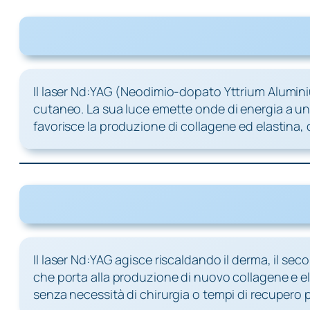
Il laser Nd:YAG (Neodimio-dopato Yttrium Alumini
cutaneo. La sua luce emette onde di energia a un
favorisce la produzione di collagene ed elastina, d
Il laser Nd:YAG agisce riscaldando il derma, il se
che porta alla produzione di nuovo collagene e ela
senza necessità di chirurgia o tempi di recupero 