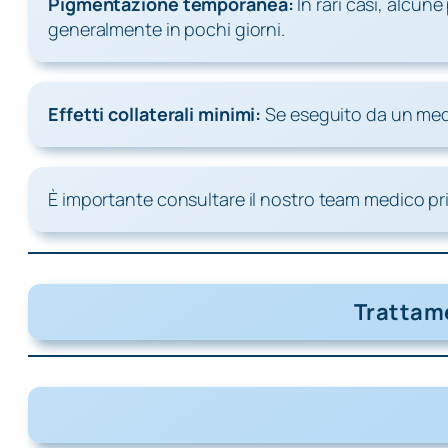
Pigmentazione temporanea:
In rari casi, alcun
generalmente in pochi giorni.
Effetti collaterali minimi:
Se eseguito da un medic
È importante consultare il nostro team medico prim
Trattame