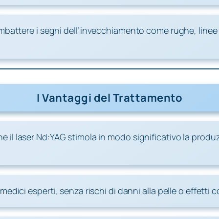
ombattere i segni dell’invecchiamento come rughe, linee 
I Vantaggi del Trattamento
e il laser Nd:YAG stimola in modo significativo la produ
edici esperti, senza rischi di danni alla pelle o effetti col