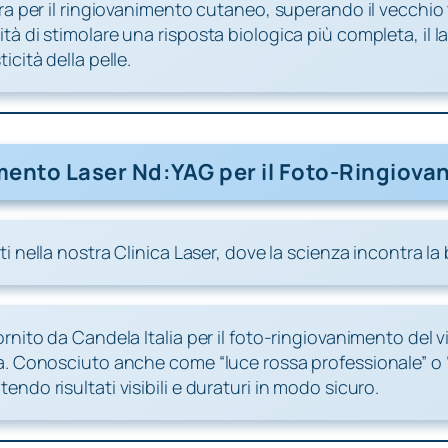
era per il ringiovanimento cutaneo, superando il vecchio
 di stimolare una risposta biologica più completa, il lase
cità della pelle.
mento Laser Nd:YAG per il Foto-Ringiova
 nella nostra Clinica Laser, dove la scienza incontra la 
nito da Candela Italia per il foto-ringiovanimento del vi
a. Conosciuto anche come “luce rossa professionale” o “
ndo risultati visibili e duraturi in modo sicuro.