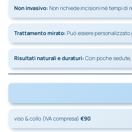
Non invasivo:
Non richiede incisioni né tempi di 
Trattamento mirato:
Può essere personalizzato p
Risultati naturali e duraturi:
Con poche sedute, la
viso & collo
(IVA compresa
)
€90