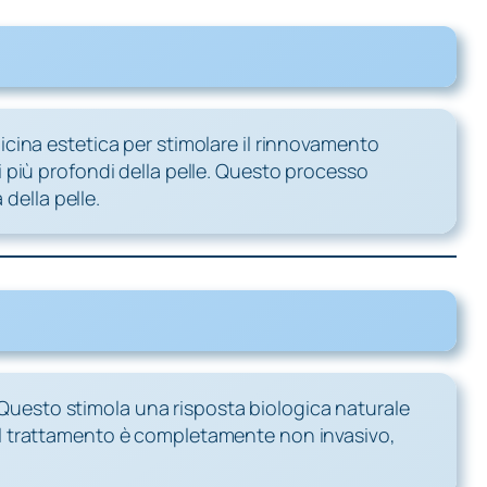
cina estetica per stimolare il rinnovamento
 più profondi della pelle. Questo processo
della pelle.
. Questo stimola una risposta biologica naturale
e. Il trattamento è completamente non invasivo,