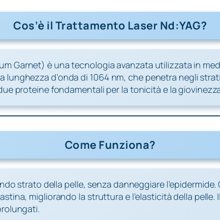
Cos’è il Trattamento Laser Nd:YAG?
um Garnet) è una tecnologia avanzata utilizzata in medi
a lunghezza d’onda di 1064 nm, che penetra negli strati
ue proteine fondamentali per la tonicità e la giovinezza 
Come Funziona?
condo strato della pelle, senza danneggiare l’epidermide
stina, migliorando la struttura e l’elasticità della pell
prolungati.